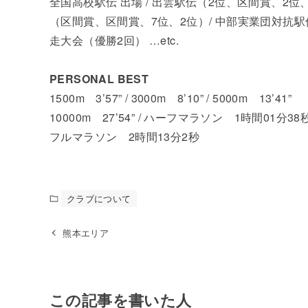
全国高校駅伝 出場 / 出雲駅伝（2位、区間賞、2位
（区間賞、区間賞、7位、2位）/ 中部実業団対抗駅
走大会（優勝2回） …etc.
PERSONAL BEST
1500m 3’57” / 3000m 8’10” / 5000m 13’41”
10000m 27’54” / ハーフマラソン 1時間01
フルマラソン 2時間13分2秒
クラブについて
熊本エリア
この記事を書いた人