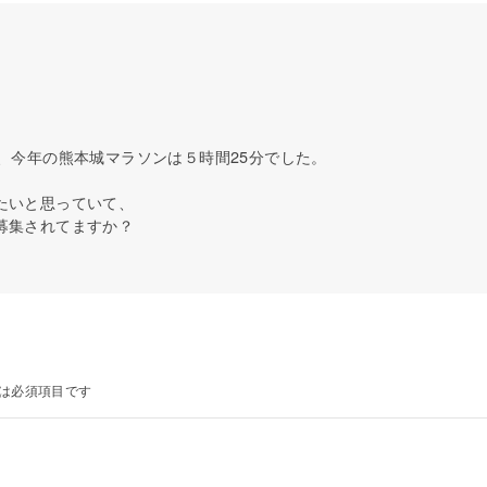
、今年の熊本城マラソンは５時間25分でした。
たいと思っていて、
募集されてますか？
は必須項目です