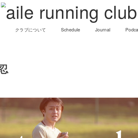
介
クラブについて
Schedule
Journal
Podca
忍