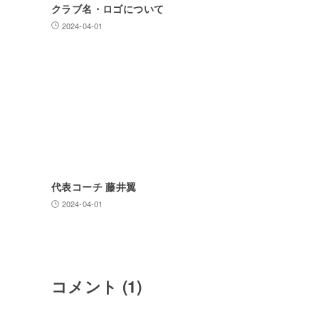
クラブ名・ロゴについて
2024-04-01
代表コーチ 藤井翼
2024-04-01
コメント
(1)