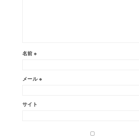
名前
※
メール
※
サイト