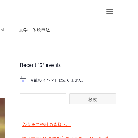
st
見学・体験申込
Recent "5" events
今後の イベント はありません。
検
検索
索
入会をご検討の皆様へ